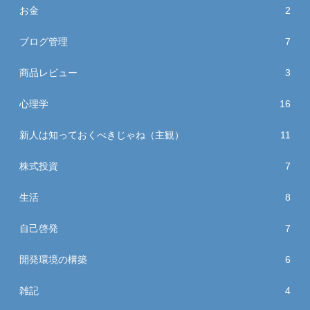
お金
2
ブログ管理
7
商品レビュー
3
心理学
16
新人は知っておくべきじゃね（主観）
11
株式投資
7
生活
8
自己啓発
7
開発環境の構築
6
雑記
4