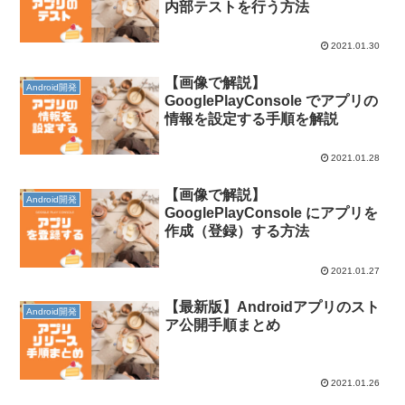
内部テストを行う方法
2021.01.30
【画像で解説】
Android開発
GooglePlayConsole でアプリの
情報を設定する手順を解説
2021.01.28
【画像で解説】
Android開発
GooglePlayConsole にアプリを
作成（登録）する方法
2021.01.27
【最新版】Androidアプリのスト
Android開発
ア公開手順まとめ
2021.01.26