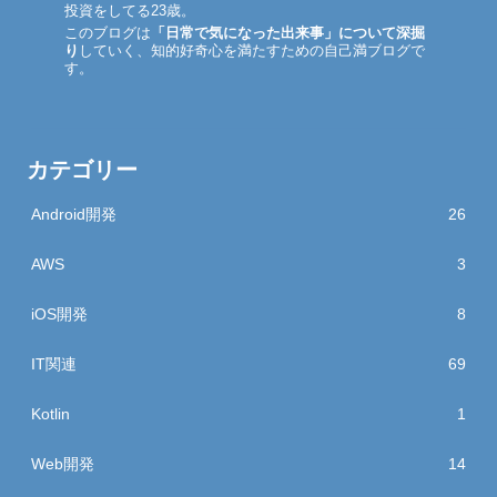
投資をしてる23歳。
このブログは
「日常で気になった出来事」について深掘
り
していく、知的好奇心を満たすための自己満ブログで
す。
カテゴリー
Android開発
26
AWS
3
iOS開発
8
IT関連
69
Kotlin
1
Web開発
14