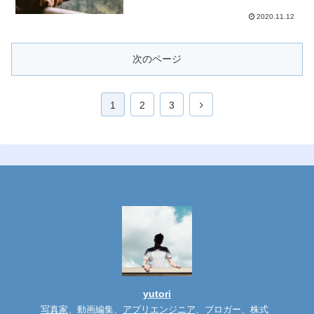
2020.11.12
次のページ
1
2
3
yutori
写真家
、動画編集、
アプリエンジニア
、ブロガー、株式