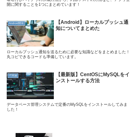
開に関することを1つにまとめています！
【Android】ローカルプッシュ通
Android開発
知についてまとめた
ローカルプッシュ通知を送るために必要な知識などをまとめました！
丸コピできるコードも準備しています。
【最新版】CentOSにMySQLをイ
IT関連
ンストールする方法
データベース管理システムで定番のMySQLをインストールしてみま
した！