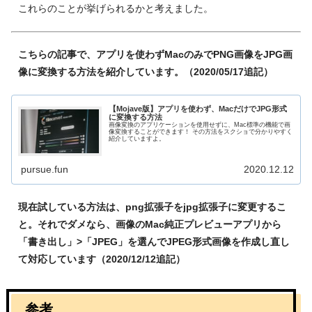
これらのことが挙げられるかと考えました。
こちらの記事で、アプリを使わずMacのみでPNG画像をJPG画
像に変換する方法を紹介しています。（2020/05/17追記）
【Mojave版】アプリを使わず、MacだけでJPG形式
に変換する方法
画像変換のアプリケーションを使用せずに、Mac標準の機能で画
像変換することができます！ その方法をスクショで分かりやすく
紹介していますよ。
pursue.fun
2020.12.12
現在試している方法は、png拡張子をjpg拡張子に変更するこ
と。それでダメなら、画像のMac純正プレビューアプリから
「書き出し」>「JPEG」を選んでJPEG形式画像を作成し直し
て対応しています（2020/12/12追記）
参考