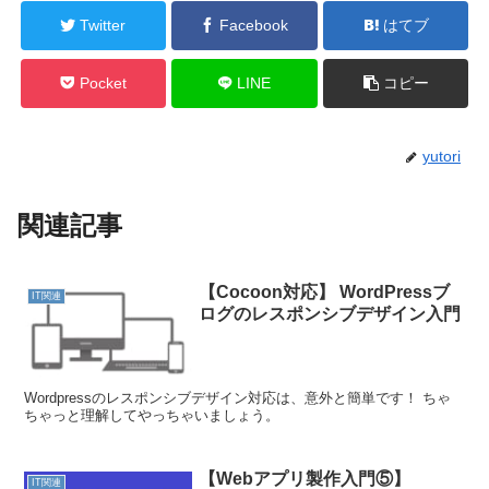
Twitter
Facebook
はてブ
Pocket
LINE
コピー
yutori
関連記事
【Cocoon対応】 WordPressブ
IT関連
ログのレスポンシブデザイン入門
Wordpressのレスポンシブデザイン対応は、意外と簡単です！ ちゃ
ちゃっと理解してやっちゃいましょう。
【Webアプリ製作入門⑤】
IT関連