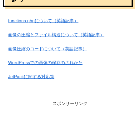
functions.phpについて（
英語記事）
画像の圧縮とファイル構造について（英語記事）
画像圧縮のコードについて（英語記事）
WordPressでの画像の保存のされかた
JetPackに関する対応策
スポンサーリンク