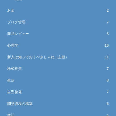
お金
2
ブログ管理
7
商品レビュー
3
心理学
16
新人は知っておくべきじゃね（主観）
11
株式投資
7
生活
8
自己啓発
7
開発環境の構築
6
雑記
4