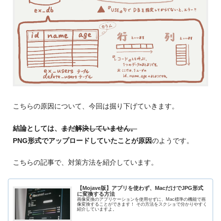
こちらの原因について、今回は掘り下げていきます。
結論としては、
まだ解決していません。
PNG形式でアップロードしていたことが原因
のようです。
こちらの記事で、対策方法を紹介しています。
【Mojave版】アプリを使わず、MacだけでJPG形式
に変換する方法
画像変換のアプリケーションを使用せずに、Mac標準の機能で画
像変換することができます！ その方法をスクショで分かりやすく
紹介していますよ。