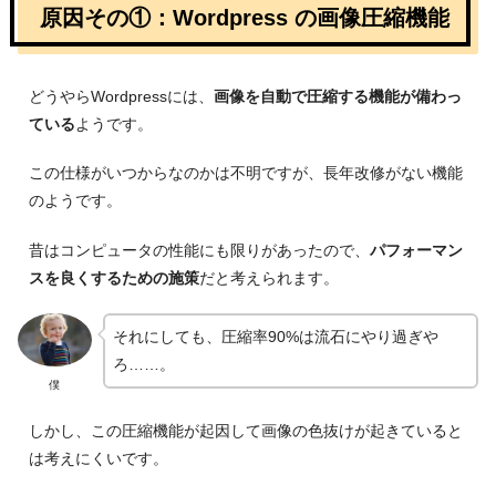
原因その①：Wordpress の画像圧縮機能
どうやらWordpressには、
画像を自動で圧縮する機能が備わっ
ている
ようです。
この仕様がいつからなのかは不明ですが、長年改修がない機能
のようです。
昔はコンピュータの性能にも限りがあったので、
パフォーマン
スを良くするための施策
だと考えられます。
それにしても、圧縮率90%は流石にやり過ぎや
ろ……。
僕
しかし、この圧縮機能が起因して画像の色抜けが起きていると
は考えにくいです。