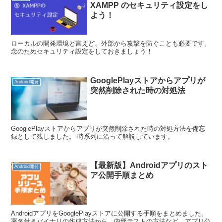
XAMPP のセキュリティ設定をし
よう！
ローカルの開発環境と言えど、外部から攻撃を防ぐことも必要です。
念のためセキュリティ設定をしておきましょう！
GooglePlayストアからアプリが
Android開発
突然削除された時の対処法
GooglePlayストアからアプリが突然削除された時の対処方法を備忘
録として残しました。 時系列に沿って解説しています。
【最新版】Androidアプリのスト
Android開発
ア公開手順まとめ
AndroidアプリをGooglePlayストアに公開する手順をまとめました。
署名付きバイナリの作成方法から、内部テストの方法など、アプリ公