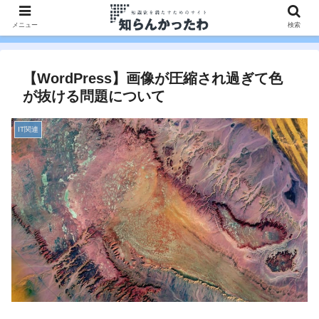
メニュー
検索
【WordPress】画像が圧縮され過ぎて色
が抜ける問題について
IT関連