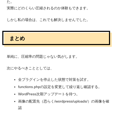
た。
実際にどのくらい圧縮されるのか体験もできます。
しかし私の場合は、これでも解決しませんでした。
まとめ
単純に、圧縮率の問題じゃない気がします。
次にやるべきこととしては、
全プラグインを停止した状態で対策を試す。
functions.phpの設定を変更して繰り返し確認する。
WordPress次期アップデートを待つ。
画像の配置先（恐らく/wordpress/uploads/）の画像を確
認