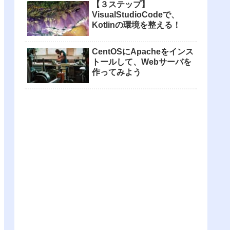
【３ステップ】
VisualStudioCodeで、
Kotlinの環境を整える！
CentOSにApacheをインス
トールして、Webサーバを
作ってみよう