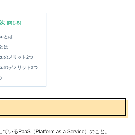
次
okuとは
Sとは
okuのメリット2つ
okuのデメリット2つ
め
aS（Platform as a Service）のこと。