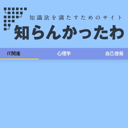
IT関連
心理学
自己啓発