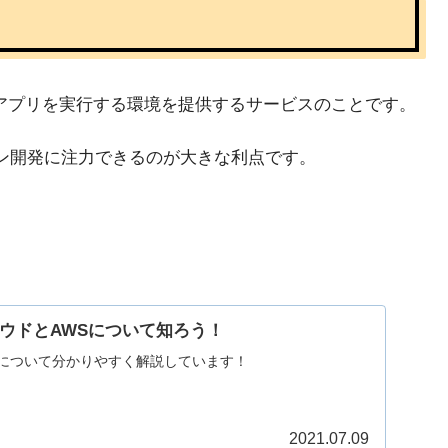
とは、サーバやアプリを実行する環境を提供するサービスのことです。
ン開発に注力できるのが大きな利点です。
ラウドとAWSについて知ろう！
要について分かりやすく解説しています！
2021.07.09