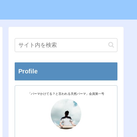
Profile
「パーマかけてる？と言われる天然パーマ」会員第一号