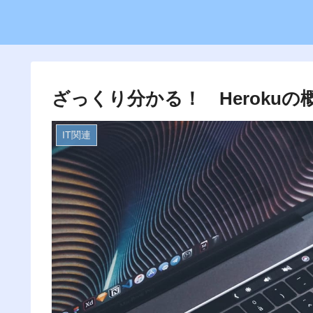
ざっくり分かる！ Heroku
IT関連