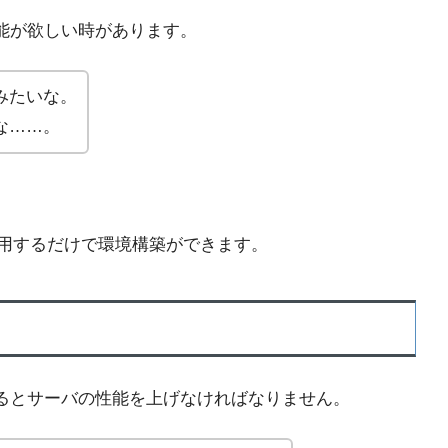
能が欲しい時があります。
みたいな。
な……。
利用するだけで環境構築ができます。
るとサーバの性能を上げなければなりません。