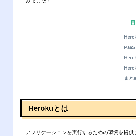
みました！
目
Her
Paa
Her
Her
まと
Herokuとは
アプリケーションを実行するための環境を提供しているPa