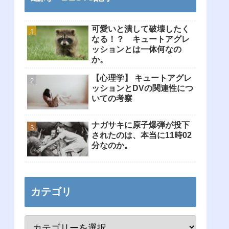
可愛いと潰して破壊したく
なる！？ キュートアグレ
ッションとは一体何なの
か。
【心理学】 キュートアグレ
ッションとDVの関連性につ
いての考察
ナガサキに原子爆弾が投下
されたのは、本当に11時02
分なのか。
カテゴリ