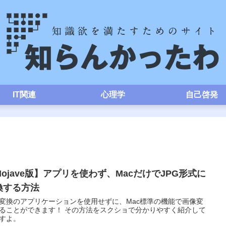
IT関連
心理学
自己啓発
Mojave版】アプリを使わず、MacだけでJPG形式に
換する方法
変換のアプリケーションを使用せずに、Mac標準の機能で画像変
ることができます！ その方法をスクショで分かりやすく紹介して
すよ。