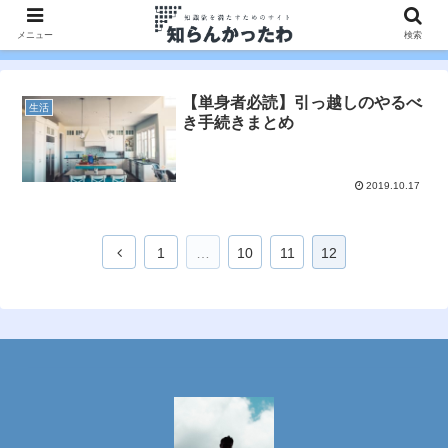
メニュー
検索
【単身者必読】引っ越しのやるべ
生活
き手続きまとめ
2019.10.17
1
…
10
11
12