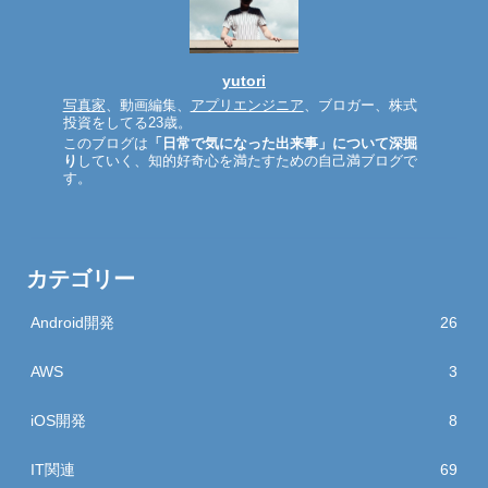
yutori
写真家
、動画編集、
アプリエンジニア
、ブロガー、株式
投資をしてる23歳。
このブログは
「日常で気になった出来事」について深掘
り
していく、知的好奇心を満たすための自己満ブログで
す。
カテゴリー
Android開発
26
AWS
3
iOS開発
8
IT関連
69