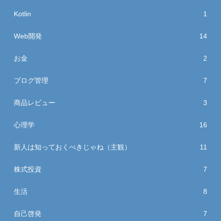
Kotlin
1
Web開発
14
お金
2
ブログ管理
7
商品レビュー
3
心理学
16
新人は知っておくべきじゃね（主観）
11
株式投資
7
生活
8
自己啓発
7