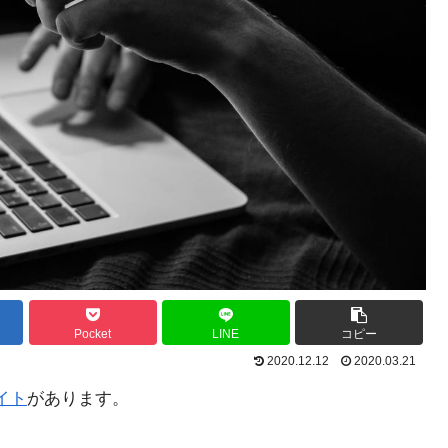
Pocket
LINE
コピー
2020.12.12
2020.03.21
イト
があります。