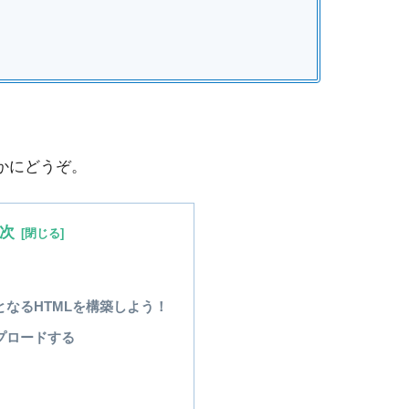
かにどうぞ。
次
となるHTMLを構築しよう！
プロードする