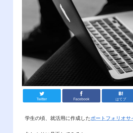
Twitter
Facebook
はてブ
学生の頃、就活用に作成した
ポートフォリオサ