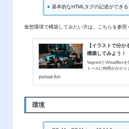
基本的なHTMLタグの記述ができ
仮想環境で構築してみたい方は、こちらを参照
【イラストで分かる】V
構築してみよう！
VagrantとVirtu
トールに時間がかかり
pursue.fun
環境