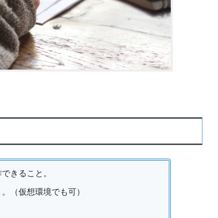
作できること。
と。（仮想環境でも可）