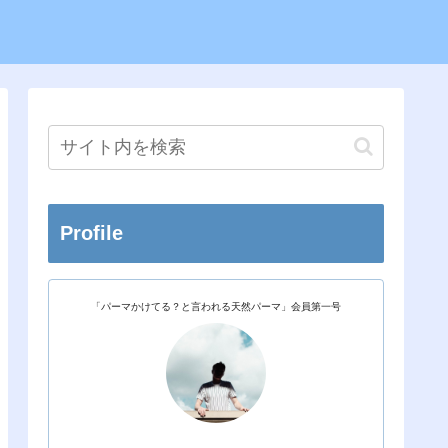
Profile
「パーマかけてる？と言われる天然パーマ」会員第一号