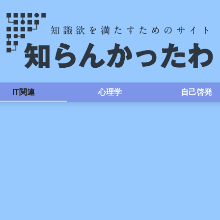
IT関連
心理学
自己啓発