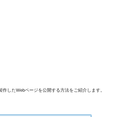
製作したWebページを公開する方法をご紹介します。
！