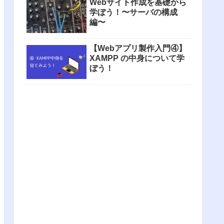
Webサイト作成を基礎から
学ぼう！〜サーバの構成
編〜
【Webアプリ製作入門④】
XAMPP の中身について学
ぼう！